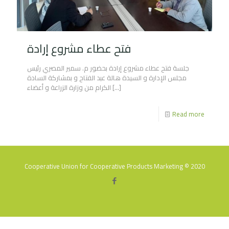
فتح عطاء مشروع إرادة
جلسة فتح عطاء مشروع إرادة بحضور م. سمير المصري رئيس
مجلس الإدارة و السيدة هالة عبد الفتاح و بمشاركة السادة
الكرام من وزارة الزراعة و أعضاء
[…]
Read more
Cooperative Union for Cooperative Products Marketing © 2020